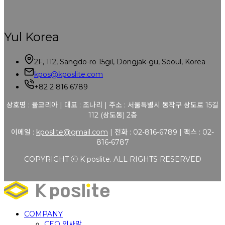
Yul Korea
2F, 112, Sangdo-ro 15gil, Dongjak-gu, Seoul, Korea
kpos@kposlite.com
+82 2 816 6789
상호명 : 율코리아 | 대표 : 조나리 | 주소 : 서울특별시 동작구 상도로 15길
112 (상도동) 2층
이메일 :
kposlite@gmail.com
| 전화 : 02-816-6789 | 팩스 : 02-
816-6787
COPYRIGHT ⓒ K poslite. ALL RIGHTS RESERVED
COMPANY
CEO 인사말