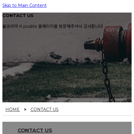
Skip to Main Content
CONTACT US
율코리아 K poslite 홈페이지를 방문해주셔서 감사합니다
HOME
>
CONTACT US
CONTACT US